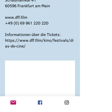
Schaumainkai 41
60596 Frankfurt am Main
www.dff.film
+49 (0) 69 961 220 220
Informationen über die Tickets:
https://www.dff.film/kino/festivals/di
as-de-cine/