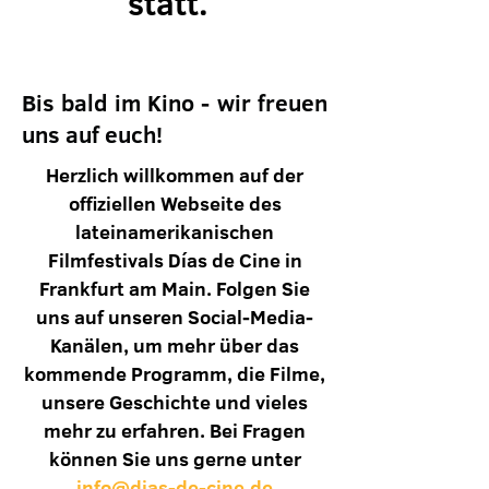
statt.
Bis bald im Kino - wir freuen
uns auf euch!
Herzlich willkommen auf der
offiziellen
Webseite des
lateinamerikanischen
Filmfestivals
Días de Cine in
Fr
ankfurt am Main.
Folgen Sie
uns auf unseren Social-Media-
Kanälen,
um mehr über das
kommende Programm, die Filme,
unsere Geschichte und vieles
mehr zu erfahren. Bei Fragen
können Sie uns gerne unter
info@dias-de-cine.de