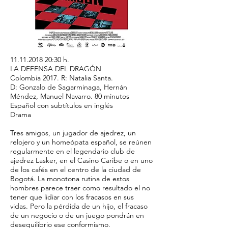
11.11.2018 20
:30 h.
LA DEFENSA DEL DRAGÓN
Colombia 2017. R: Natalia Santa.
D: Gonzalo de Sagarminaga, Hernán
Méndez, Manuel Navarro. 80 minutos
Español con subtítulos en inglés
Drama
Tres amigos, un jugador de ajedrez, un
relojero y un homeópata español, se reúnen
regularmente en el legendario club de
ajedrez Lasker, en el Casino Caribe o en uno
de los cafés en el centro de la ciudad de
Bogotá. La monotona rutina de estos
hombres parece traer como resultado el no
tener que lidiar con los fracasos en sus
vidas. Pero la pérdida de un hijo, el fracaso
de un negocio o de un juego pondrán en
desequilibrio ese conformismo.