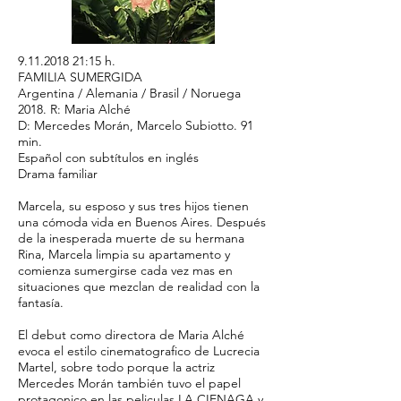
9.11.2018 21
:15 h.
FAMILIA SUMERGIDA
Argentina / Alemania / Brasil / Noruega
2018. R: Maria Alché
D: Mercedes Morán, Marcelo Subiotto. 91
min.
Español con subtítulos en inglés
Drama familiar
Marcela, su esposo y sus tres hijos tienen
una cómoda vida en Buenos Aires. Después
de la inesperada muerte de su hermana
Rina, Marcela limpia su apartamento y
comienza sumergirse cada vez mas en
situaciones que mezclan de realidad con la
fantasía.
El debut como directora de Maria Alché
evoca el estilo cinematografico de Lucrecia
Martel, sobre todo porque la actriz
Mercedes Morán también tuvo el papel
protagonico en las peliculas LA CIENAGA y