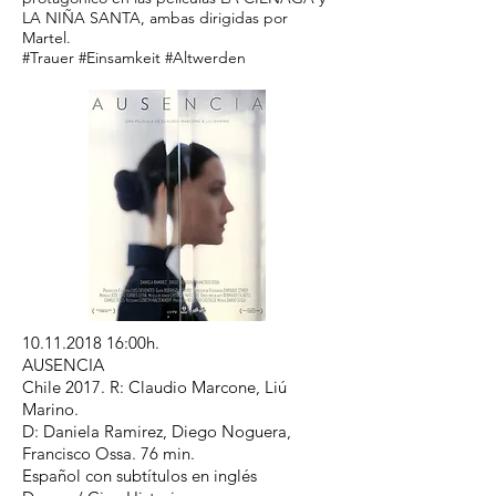
LA NIÑA SANTA, ambas dirigidas por
Martel.
#Trauer #Einsamkeit #Altwerden
10.11.2018 16
:00h.
AUSENCIA
Chile 2017. R: Claudio Marcone, Liú
Marino.
D: Daniela Ramirez, Diego Noguera,
Francisco Ossa. 76 min.
Español con subtítulos en inglés