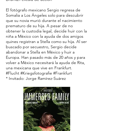
El fotógrafo mexicano Sergio regresa de
Somalia a Los Ángeles solo para descubrir
que su novia murió durante el nacimiento
prematuro de su hija. A pesar de no
obtener la custodia legal, decide huir con la
niña a México con la ayuda de dos amigos
quines registran a Stella como su hija. Al ser
buscado por secuestro, Sergio decide
abandonar a Stella en México y huir a
Europa. Han pasado más de 20 años y para
volver a México necesitará la ayuda de Rita,
una mexicana que vive en Frankfurt.
#Flucht #Kriegsfotografie #Frankfurt
* Invitado: Jorge Ramírez-Suárez