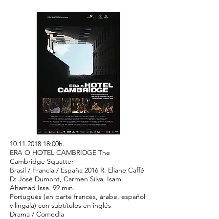
10.11.2018 18
:00h.
ERA O HOTEL CAMBRIDGE The
Cambridge Squatter
Brasil / Francia / España 2016 R: Eliane Caffé
D: José Dumont, Carmen Silva, Isam
Ahamad Issa. 99 min.
Portugués (en parte francés, árabe, español
y lingála) con subtítulos en inglés
Drama / Comedia