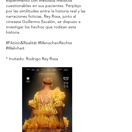
experimento con métodos medicos
cuestionables en sus pacientes. Perplejo
por las similitudes entre la historia real y las
narraciones ficticias, Rey Rosa, junto al
cineasta Guillermo Escalón, se dispuso a
investigar los hechos que rodean esta
historia.
#Fiktion&Realität #MenschenRechte
#Wahrheit
* Invitado: Rodrigo Rey Rosa