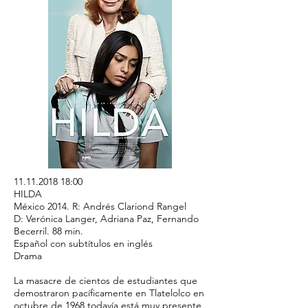
11.11.2018 18
:00
HILDA
México 2014. R: Andrés Clariond Rangel
D: Verónica Langer, Adriana Paz, Fernando
Becerril. 88 min.
Español con subtítulos en inglés
Drama
La masacre de cientos de estudiantes que
demostraron pacíficamente en Tlatelolco en
octubre de 1968 todavía está muy presente