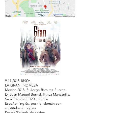
9.11.2018 18
:00h.
LA GRAN PROMESA
México 2018. R: Jorge Ramírez-Suárez.
D: Juan Manuel Bernal, Ilithya Manzanilla,
Sam Trammell. 120 minutos
Español, inglés, bosnio, alemán con
subtítulos en inglés
Drama/Película de acción