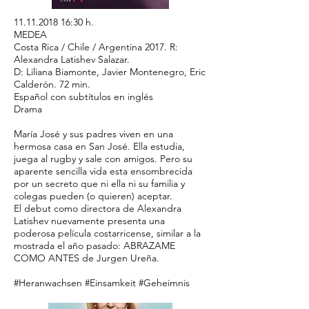
11.11.2018 16
:30 h.
MEDEA
Costa Rica / Chile / Argentina 2017. R:
Alexandra Latishev Salazar.
D: Liliana Biamonte, Javier Montenegro, Eric
Calderón. 72 min.
Español con subtítulos en inglés
Drama
María José y sus padres viven en una
hermosa casa en San José. Ella estudia,
juega al rugby y sale con amigos. Pero su
aparente sencilla vida esta ensombrecida
por un secreto que ni ella ni su familia y
colegas pueden (o quieren) aceptar.
El debut como directora de Alexandra
Latishev nuevamente presenta una
poderosa película costarricense, similar a la
mostrada el año pasado: ABRAZAME
COMO ANTES de Jurgen Ureña.
#Heranwachsen #Einsamkeit #Geheimnis