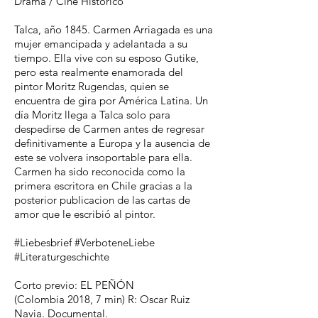
Drama / Cine Historico
Talca, año 1845. Carmen Arriagada es una
mujer emancipada y adelantada a su
tiempo. Ella vive con su esposo Gutike,
pero esta realmente enamorada del
pintor Moritz Rugendas, quien se
encuentra de gira por América Latina. Un
día Moritz llega a Talca solo para
despedirse de Carmen antes de regresar
definitivamente a Europa y la ausencia de
este se volvera insoportable para ella.
Carmen ha sido reconocida como la
primera escritora en Chile gracias a la
posterior publicacion de las cartas de
amor que le escribió al pintor.
#Liebesbrief #VerboteneLiebe
#Literaturgeschichte
Corto previo: EL PEÑÓN
(Colombia 2018, 7 min) R: Oscar Ruiz
Navia. Documental.