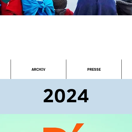
ARCHIV
PRESSE
2024