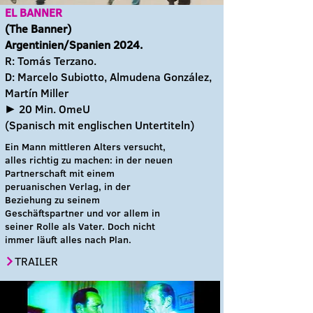
EL BANNER
(The Banner)
Argentinien/Spanien 2024.
R: Tomás Terzano.
D: Marcelo Subiotto, Almudena González,
Martín Miller
► 20 Min. OmeU
(Spanisch
mit englischen Untertiteln)
Ein Mann mittleren Alters versucht,
alles richtig zu machen: in der neuen
Partnerschaft mit einem
peruanischen Verlag, in der
Beziehung zu seinem
Geschäftspartner und vor allem in
seiner Rolle als Vater. Doch nicht
immer läuft alles nach Plan.
TRAILER