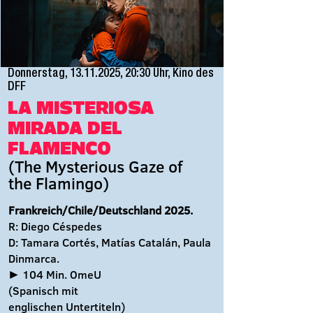
Donnerstag,
13.11.2025
, 20:30 Uhr, Kino des
DFF
LA MISTERIOSA
MIRADA DEL
FLAMENCO
(The Mysterious Gaze of
the Flamingo)
Frankreich/Chile/Deutschland 2025.
R: Diego Céspedes
D: Tamara Cortés, Matías Catalán, Paula
Dinmarca.
► 104 Min. OmeU
(Spanisch mit
englischen Untertiteln)