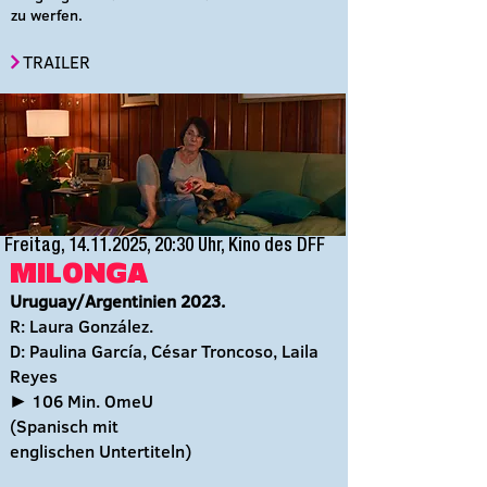
zu werfen.
TRAILER
Freitag,
14.11.2025
, 20:30 Uhr, Kino des DFF
MILONGA
Uruguay/Argentinien 2023.
R: Laura González.
D: Paulina García, César Troncoso, Laila
Reyes
► 106 Min. OmeU
(Spanisch mit
englischen Untertiteln)