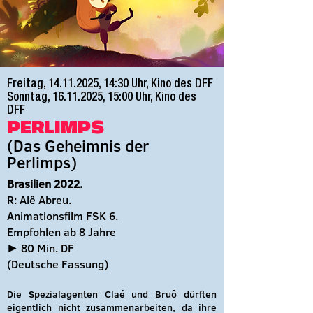
Freitag,
14.11.2025
, 14:30 Uhr, Kino des DFF
Sonntag, 16.11.2025, 15:00 Uhr, Kino des
DFF
PERLIMPS
(Das Geheimnis der
Perlimps)
Brasilien 2022.
R: Alê Abreu.
Animationsfilm FSK 6.
Empfohlen ab 8 Jahre
► 80 Min. DF
(Deutsche Fassung
)
Die Spezialagenten Claé und Bruô dürften
eigentlich nicht zusammenarbeiten, da ihre