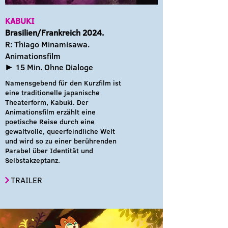
KABUKI
Brasilien/Frankreich 2024.
R: Thiago Minamisawa.
Animationsfilm
► 15 Min. Ohne Dialoge
Namensgebend für den Kurzfilm ist
eine traditionelle japanische
Theaterform, Kabuki. Der
Animationsfilm erzählt eine
poetische Reise durch eine
gewaltvolle, queerfeindliche Welt
und wird so zu einer berührenden
Parabel über Identität und
Selbstakzeptanz.
TRAILER