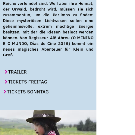
Reiche verfeindet sind. Weil aber ihre Heimat,
der Urwald, bedroht wird, müssen sie sich
zusammentun, um die Perlimps zu finden:
Diese mysteriösen Lichtwesen sollen eine
geheimnisvolle, extrem mächtige Energie
besitzen, mit der die Riesen besiegt werden
können. Von Regisseur Alê Abreu (O MENINO
E O MUNDO, Días de Cine 2015) kommt ein
neues magisches Abenteuer für Klein und
Groß.
TRAILER
TICKETS FREITAG
TICKETS SONNTAG