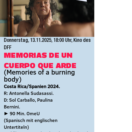
Donnerstag,
13.11.2025
, 18:00 Uhr, Kino des
DFF
MEMORIAS DE UN
CUERPO QUE ARDE
(Memories of a burning
body)
Costa Rica/Spanien 2024.
R: Antonella Sudasassi.
D: Sol Carballo, Paulina
Bernini
.
► 90 Min. OmeU
(Spanisch mit englischen
Untertiteln)