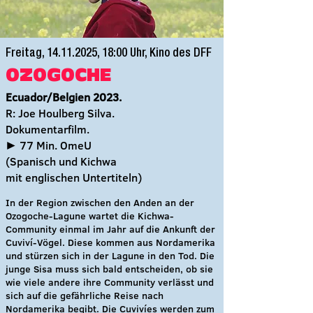
Freitag,
14.11.2025
, 18:00 Uhr, Kino des DFF
OZOGOCHE
Ecuador/Belgien 2023.
R: Joe Houlberg Silva.
Dokumentarfilm.
► 77 Min. OmeU
(Spanisch und Kichwa
mit englischen Untertiteln)
In der Region zwischen den Anden an der
Ozogoche-Lagune wartet die Kichwa-
Community einmal im Jahr auf die Ankunft der
Cuviví-Vögel. Diese kommen aus Nordamerika
und stürzen sich in der Lagune in den Tod. Die
junge Sisa muss sich bald entscheiden, ob sie
wie viele andere ihre Community verlässt und
sich auf die gefährliche Reise nach
Nordamerika begibt. Die Cuvivíes werden zum