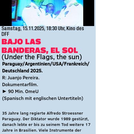
Samstag,
15.11.2025
, 18:30 Uhr, Kino des
DFF
BAJO LAS
BANDERAS, EL SOL
(Under the Flags, the sun)
Paraguay/Argentinien/USA/Frankreich/
Deutschland
2025.
R: Juanjo Pereira.
Dokumentarfilm.
► 90 Min. OmeU
(Spanisch
mit englischen Untertiteln)
35 Jahre lang regierte Alfredo Stroessner
Paraguay. Der Diktator wurde 1989 gestürzt,
danach lebte er bis zu seinem Tod weitere 17
Jahre in Brasilien. Viele Instrumente der