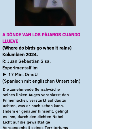
A DÓNDE VAN LOS PÁJAROS CUANDO
LLUEVE
(Where do birds go when it rains)
Kolumbien 2024.
R: Juan Sebastian Sisa.
Experimentalfilm
► 17 Min. OmeU
(Spanisch
mit englischen Untertiteln)
Die zunehmende Sehschwäche
seines linken Auges veranlasst den
Filmemacher, verstärkt auf das zu
achten, was er noch sehen kann.
Indem er genauer hinsieht, gelingt
es ihm, durch den dichten Nebel
Licht auf die gewalttätige
Vergangenheit seines Territoriums