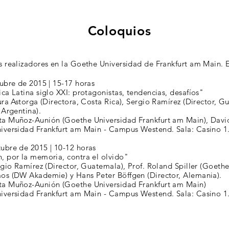
Coloquios
 realizadores en la Goethe Universidad de Frankfurt am Main. E
ubre de 2015 | 15-17 horas
ca Latina siglo XXI: protagonistas, tendencias, desafíos"
ura Astorga (Directora, Costa Rica), Sergio Ramírez (Director, G
 Argentina).
ta Muñoz-Aunión (Goethe Universidad Frankfurt am Main), Da
iversidad Frankfurt am Main - Campus Westend. Sala: Casino 1
ubre de 2015 | 10-12 horas
, por la memoria, contra el olvido"
rgio Ramírez (Director, Guatemala), Prof. Roland Spiller (Goeth
os (DW Akademie) y Hans Peter Böffgen (Director, Alemania).
a Muñoz-Aunión (Goethe Universidad Frankfurt am Main)
iversidad Frankfurt am Main - Campus Westend. Sala: Casino 1