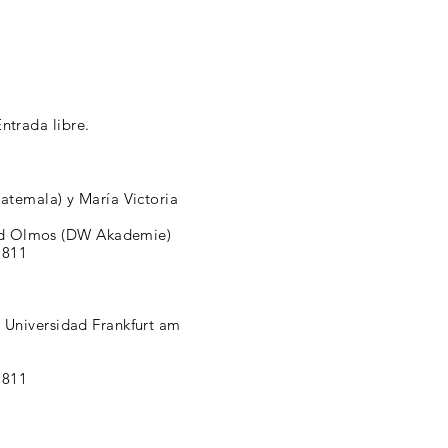
ntrada libre.
uatemala) y María Victoria
vid Olmos (DW Akademie)
.811
e Universidad Frankfurt am
.811