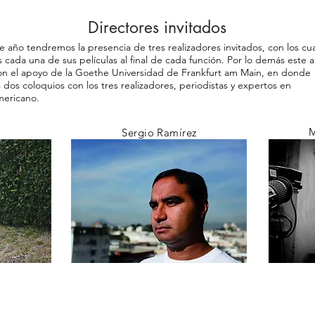
Directores invitados
 año tendremos la presencia de tres realizadores invitados, con los cu
cada una de sus películas al final de cada función. Por lo demás este 
n el apoyo de la Goethe Universidad de Frankfurt am Main, en donde
 dos coloquios con los tres realizadores, periodistas y expertos en
mericano.
M
Sergio Ramírez