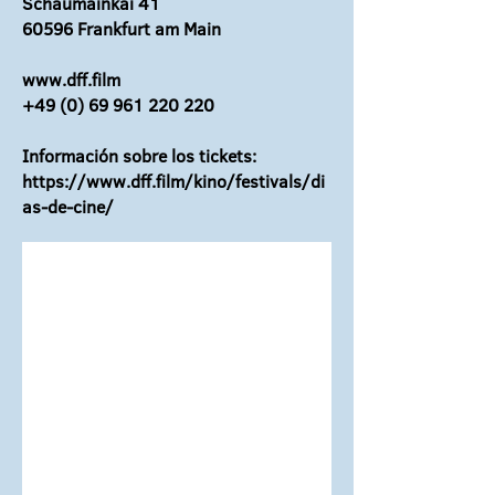
Schaumainkai 41
60596 Frankfurt am Main
www.dff.film
+49 (0) 69 961 220 220
Información sobre los tickets:
https://www.dff.film/kino/festivals/di
as-de-cine/