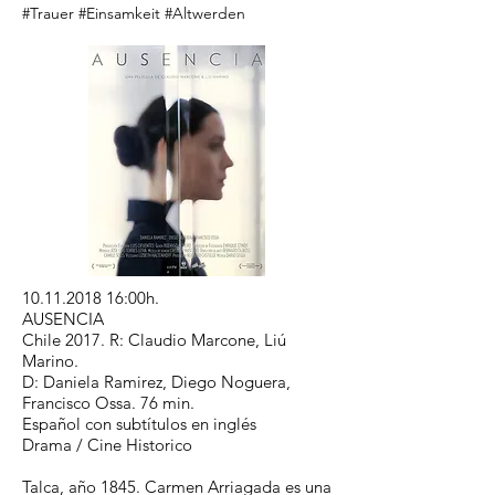
#Trauer #Einsamkeit #Altwerden
10.11.2018 16
:00h.
AUSENCIA
Chile 2017. R: Claudio Marcone, Liú
Marino.
D: Daniela Ramirez, Diego Noguera,
Francisco Ossa. 76 min.
Español con subtítulos en inglés
Drama / Cine Historico
Talca, año 1845. Carmen Arriagada es una