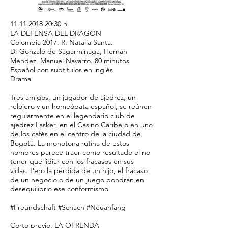
11.11.2018 20
:30 h.
LA DEFENSA DEL DRAGÓN
Colombia 2017. R: Natalia Santa.
D: Gonzalo de Sagarminaga, Hernán
Méndez, Manuel Navarro. 80 minutos
Español con subtítulos en inglés
Drama
Tres amigos, un jugador de ajedrez, un
relojero y un homeópata español, se reúnen
regularmente en el legendario club de
ajedrez Lasker, en el Casino Caribe o en uno
de los cafés en el centro de la ciudad de
Bogotá. La monotona rutina de estos
hombres parece traer como resultado el no
tener que lidiar con los fracasos en sus
vidas. Pero la pérdida de un hijo, el fracaso
de un negocio o de un juego pondrán en
desequilibrio ese conformismo.
#Freundschaft #Schach #Neuanfang
Corto previo: LA OFRENDA