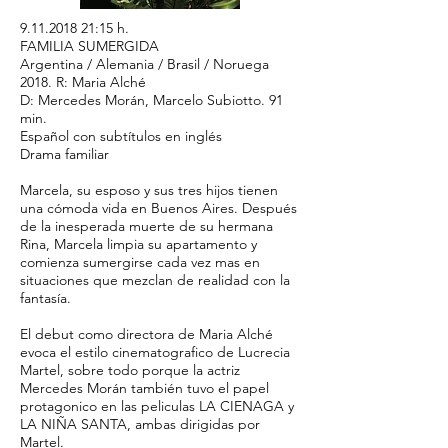
9.11.2018 21
:15 h.
FAMILIA SUMERGIDA
Argentina / Alemania / Brasil / Noruega
2018. R: Maria Alché
D: Mercedes Morán, Marcelo Subiotto. 91
min.
Español con subtítulos en inglés
Drama familiar
Marcela, su esposo y sus tres hijos tienen
una cómoda vida en Buenos Aires. Después
de la inesperada muerte de su hermana
Rina, Marcela limpia su apartamento y
comienza sumergirse cada vez mas en
situaciones que mezclan de realidad con la
fantasía.
El debut como directora de Maria Alché
evoca el estilo cinematografico de Lucrecia
Martel, sobre todo porque la actriz
Mercedes Morán también tuvo el papel
protagonico en las peliculas LA CIENAGA y
LA NIÑA SANTA, ambas dirigidas por
Martel.