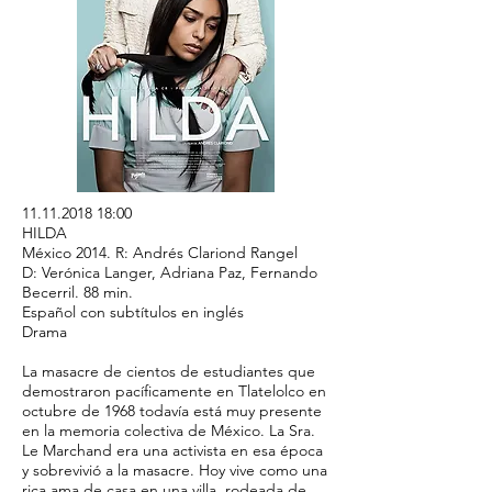
11.11.2018 18
:00
HILDA
México 2014. R: Andrés Clariond Rangel
D: Verónica Langer, Adriana Paz, Fernando
Becerril. 88 min.
Español con subtítulos en inglés
Drama
La masacre de cientos de estudiantes que
demostraron pacíficamente en Tlatelolco en
octubre de 1968 todavía está muy presente
en la memoria colectiva de México. La Sra.
Le Marchand era una activista en esa época
y sobrevivió a la masacre. Hoy vive como una
rica ama de casa en una villa, rodeada de