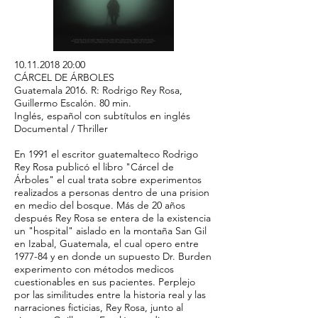
10.11.2018 20
:00
CÁRCEL DE ÁRBOLES
Guatemala 2016. R: Rodrigo Rey Rosa,
Guillermo Escalón. 80 min.
Inglés, español con subtítulos en inglés
Documental / Thriller
En 1991 el escritor guatemalteco Rodrigo
Rey Rosa publicó el libro "Cárcel de
Árboles" el cual trata sobre experimentos
realizados a personas dentro de una prision
en medio del bosque. Más de 20 años
después Rey Rosa se entera de la existencia
un "hospital" aislado en la montaña San Gil
en Izabal, Guatemala, el cual opero entre
1977-84 y en donde un supuesto Dr. Burden
experimento con métodos medicos
cuestionables en sus pacientes. Perplejo
por las similitudes entre la historia real y las
narraciones ficticias, Rey Rosa, junto al