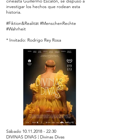
cineasta Guillermo Escalón, se dispuso a
investigar los hechos que rodean esta
historia.
#Fiktion&Realität #MenschenRechte
#Wahrheit
* Invitado: Rodrigo Rey Rosa
Sábado
10.11.2018 - 22
:30
DIVINAS DIVAS | Divinas Divas