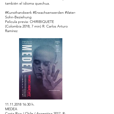
también el idioma quechua.
#Kunsthandwerk #Erwachsenwerden #Vater-
Sohn-Beziehung
Pelicula previa: CHIRIBIQUETE
(Colombia 2018, 7 min) R: Carlos Arturo
Ramírez
11.11.2018 16
:30 h.
MEDEA
Costa Rica / Chile / Argentina 2017. R: