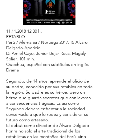
11.11.2018 12
:30 h.
RETABLO
Perú / Alemania / Noruega 2017. R: Álvaro
Delgado-Aparicio
D: Amiel Cayo, Junior Bejar Roca, Magaly
Solier. 101 min.
Quechua, español con subtítulos en inglés
Drama
Segundo, de 14 años, aprende el oficio de
su padre, conocido por sus retablos en toda
la región. Su padre es su héroe, pero un
héroe que guarda secretos que conllevaran
a consecuencias trágicas. Es asi como
Segundo debera enfrentar a la sociedad
conservadora que lo rodea y considerar su
futuro como artesano.
El debut como director de Álvaro Delgado
honra no solo el arte tradicional de los
retablistas en las montañas del Perú, sino