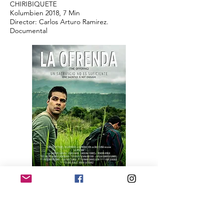
CHIRIBIQUETE
Kolumbien 2018, 7 Min
Director: Carlos Arturo Ramirez.
Documental
11.11.2018 20
:30 h.
LA OFRENDA
Colombia 2015, 21 min.
R: Javier Gutierrez, Greg Slagle