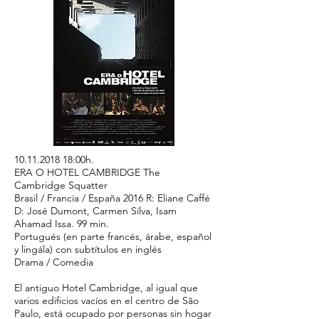
10.11.2018 18
:00h.
ERA O HOTEL CAMBRIDGE The
Cambridge Squatter
Brasil / Francia / España 2016 R: Eliane Caffé
D: José Dumont, Carmen Silva, Isam
Ahamad Issa. 99 min.
Portugués (en parte francés, árabe, español
y lingála) con subtítulos en inglés
Drama / Comedia
El antiguo Hotel Cambridge, al igual que
varios edificios vacíos en el centro de São
Paulo, está ocupado por personas sin hogar