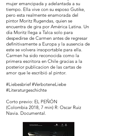
mujer emancipada y adelantada a su
tiempo. Ella vive con su esposo Gutike,
pero esta realmente enamorada del
pintor Moritz Rugendas, quien se
encuentra de gira por América Latina. Un
día Moritz llega a Talca solo para
despedirse de Carmen antes de regresar
definitivamente a Europa y la ausencia de
este se volvera insoportable para ella.
Carmen ha sido reconocida como la
primera escritora en Chile gracias a la
posterior publicacion de las cartas de
amor que le escribió al pintor.
#Liebesbrief #VerboteneLiebe
#Literaturgeschichte
Corto previo: EL PEÑÓN
(Colombia 2018, 7 min) R: Oscar Ruiz
Navia. Documental.