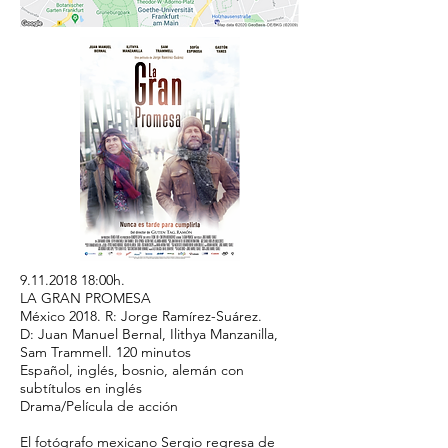
9.11.2018 18
:00h.
LA GRAN PROMESA
México 2018. R: Jorge Ramírez-Suárez.
D: Juan Manuel Bernal, Ilithya Manzanilla,
Sam Trammell. 120 minutos
Español, inglés, bosnio, alemán con
subtítulos en inglés
Drama/Película de acción
El fotógrafo mexicano Sergio regresa de