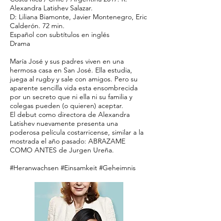
Alexandra Latishev Salazar.
D: Liliana Biamonte, Javier Montenegro, Eric
Calderón. 72 min.
Español con subtítulos en inglés
Drama
María José y sus padres viven en una
hermosa casa en San José. Ella estudia,
juega al rugby y sale con amigos. Pero su
aparente sencilla vida esta ensombrecida
por un secreto que ni ella ni su familia y
colegas pueden (o quieren) aceptar.
El debut como directora de Alexandra
Latishev nuevamente presenta una
poderosa película costarricense, similar a la
mostrada el año pasado: ABRAZAME
COMO ANTES de Jurgen Ureña.
#Heranwachsen #Einsamkeit #Geheimnis