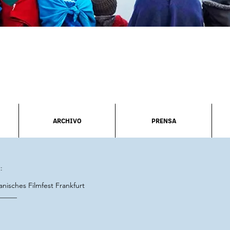
ARCHIVO
PRENSA
:
anisches Filmfest Frankfurt
_____