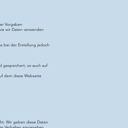
der Vorgaben
wie wir Daten verwenden
ns bei der Erstellung jedoch
 gespeichert, so auch auf
auf dem diese Webseite
ht. Wir geben diese Daten
gem Verhalten eingesehen