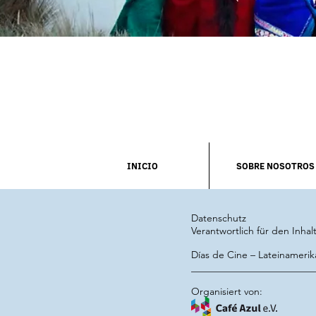
INICIO
SOBRE NOSOTROS
Datenschutz
Verantwortlich für den Inhalt
Días de Cine – Lateinamerik
_________________________
Organisiert von: