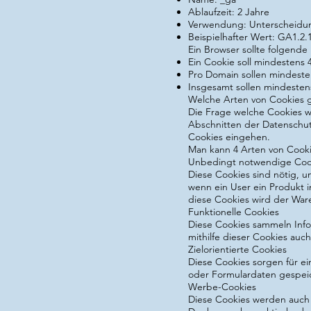
Ablaufzeit: 2 Jahre
Verwendung: Unterscheidu
Beispielhafter Wert: GA1.2
Ein Browser sollte folgend
Ein Cookie soll mindestens 
Pro Domain sollen mindest
Insgesamt sollen mindeste
Welche Arten von Cookies g
Die Frage welche Cookies w
Abschnitten der Datenschutz
Cookies eingehen.
Man kann 4 Arten von Cooki
Unbedingt notwendige Coo
Diese Cookies sind nötig, 
wenn ein User ein Produkt i
diese Cookies wird der Ware
Funktionelle Cookies
Diese Cookies sammeln Inf
mithilfe dieser Cookies au
Zielorientierte Cookies
Diese Cookies sorgen für e
oder Formulardaten gespeic
Werbe-Cookies
Diese Cookies werden auch 